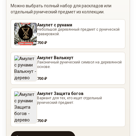
Можно выбрать полный набор для раскладов или
отдельный рунический предмет из коллекции.
Амулет с рунами
Небольшой деревянный предмет с рунической
гравировкой.
700 ₽
Амулет Валькнут
Лаконичный рунический символ на деревянной
основе.
700 ₽
Амулет Защита богов
Вариант для тех, кто ищет отдельный
рунический предмет.
700 ₽