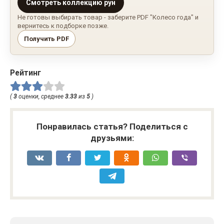
Смотреть коллекцию рун
Не готовы выбирать товар - заберите PDF "Колесо года" и
вернитесь к подборке позже.
Получить PDF
Рейтинг
(
3
оценки, среднее
3.33
из
5
)
Понравилась статья? Поделиться с
друзьями: