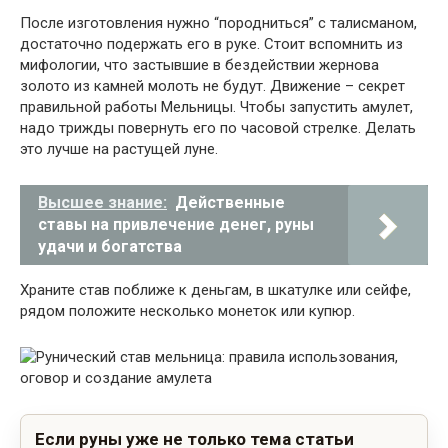
После изготовления нужно “породниться” с талисманом,
достаточно подержать его в руке. Стоит вспомнить из
мифологии, что застывшие в бездействии жернова
золото из камней молоть не будут. Движение – секрет
правильной работы Мельницы. Чтобы запустить амулет,
надо трижды повернуть его по часовой стрелке. Делать
это лучше на растущей луне.
Высшее знание:
Действенные
ставы на привлечение денег, руны
удачи и богатства
Храните став поближе к деньгам, в шкатулке или сейфе,
рядом положите несколько монеток или купюр.
Если руны уже не только тема статьи