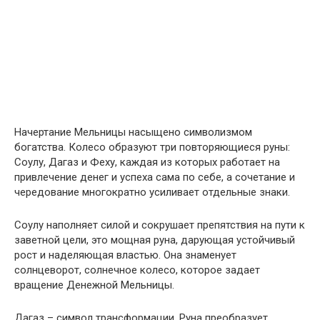
Начертание Мельницы насыщено символизмом
богатства. Колесо образуют три повторяющиеся руны:
Соулу, Дагаз и Феху, каждая из которых работает на
привлечение денег и успеха сама по себе, а сочетание и
чередование многократно усиливает отдельные знаки.
Соулу наполняет силой и сокрушает препятствия на пути к
заветной цели, это мощная руна, дарующая устойчивый
рост и наделяющая властью. Она знаменует
солнцеворот, солнечное колесо, которое задает
вращение Денежной Мельницы.
Дагаз – символ трансформации. Руна преобразует