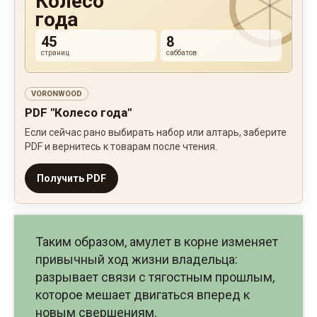
Колесо
года
45
8
страниц
саббатов
VORONWOOD
PDF "Колесо года"
Если сейчас рано выбирать набор или алтарь, заберите
PDF и вернитесь к товарам после чтения.
Получить PDF
Таким образом, амулет в корне изменяет
привычный ход жизни владельца:
разрывает связи с тягостным прошлым,
которое мешает двигаться вперед к
новым свершениям.