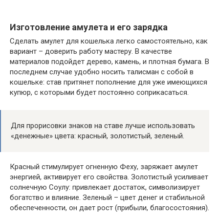
Изготовление амулета и его зарядка
Сделать амулет для кошелька легко самостоятельно, как
вариант – доверить работу мастеру. В качестве
материалов подойдет дерево, камень, и плотная бумага. В
последнем случае удобно носить талисман с собой в
кошельке: став притянет пополнение для уже имеющихся
купюр, с которыми будет постоянно соприкасаться.
Для прорисовки знаков на ставе лучше использовать
«денежные» цвета: красный, золотистый, зеленый.
Красный стимулирует огненную Феху, заряжает амулет
энергией, активирует его свойства. Золотистый усиливает
солнечную Соулу: привлекает достаток, символизирует
богатство и влияние. Зеленый – цвет денег и стабильной
обеспеченности, он дает рост (прибыли, благосостояния).