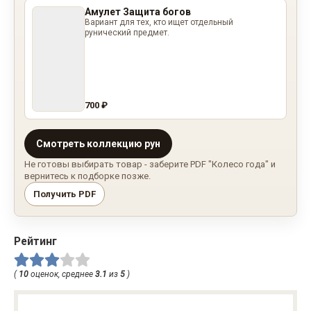
Амулет Защита богов
Вариант для тех, кто ищет отдельный
рунический предмет.
700 ₽
Смотреть коллекцию рун
Не готовы выбирать товар - заберите PDF "Колесо года" и
вернитесь к подборке позже.
Получить PDF
Рейтинг
(
10
оценок, среднее
3.1
из
5
)