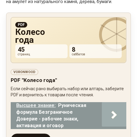
на амулет из натурального камня, дерева, бумаги.
PDF
Колесо
года
45
8
страниц
саббатов
VORONWOOD
PDF "Колесо года"
Если сейчас рано выбирать набор или алтарь, заберите
PDF и вернитесь к товарам после чтения.
Высшее знание:
Руническая
формула Безграничное
Доверие - рабочие знаки,
активация и оговор