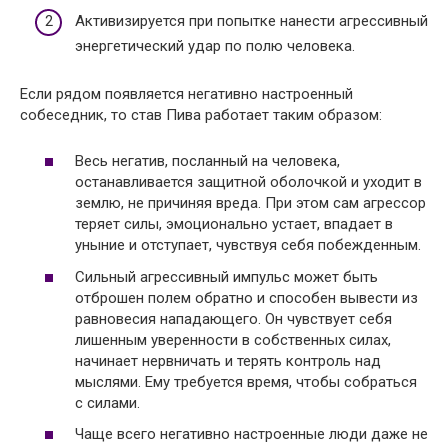
Активизируется при попытке нанести агрессивный
энергетический удар по полю человека.
Если рядом появляется негативно настроенный
собеседник, то став Пива работает таким образом:
Весь негатив, посланный на человека,
останавливается защитной оболочкой и уходит в
землю, не причиняя вреда. При этом сам агрессор
теряет силы, эмоционально устает, впадает в
уныние и отступает, чувствуя себя побежденным.
Сильный агрессивный импульс может быть
отброшен полем обратно и способен вывести из
равновесия нападающего. Он чувствует себя
лишенным уверенности в собственных силах,
начинает нервничать и терять контроль над
мыслями. Ему требуется время, чтобы собраться
с силами.
Чаще всего негативно настроенные люди даже не