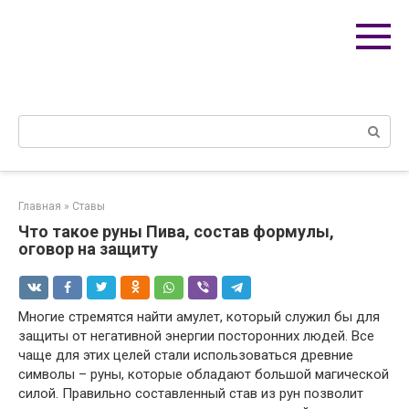
Перейти
к
контенту
Поиск:
Главная
»
Ставы
Что такое руны Пива, состав формулы,
оговор на защиту
Многие стремятся найти амулет, который служил бы для
защиты от негативной энергии посторонних людей. Все
чаще для этих целей стали использоваться древние
символы – руны, которые обладают большой магической
силой. Правильно составленный став из рун позволит