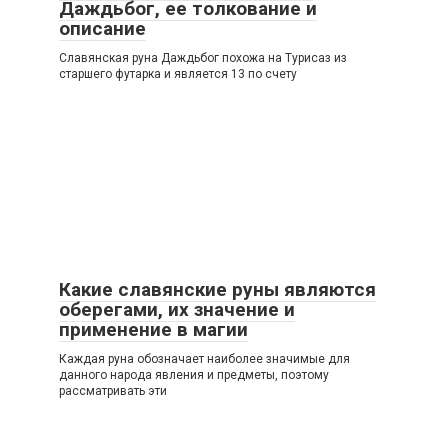
Даждьбог, ее толкование и
описание
Славянская руна Даждьбог похожа на Турисаз из
старшего футарка и является 13 по счету
Какие славянские руны являются
оберегами, их значение и
применение в магии
Каждая руна обозначает наиболее значимые для
данного народа явления и предметы, поэтому
рассматривать эти