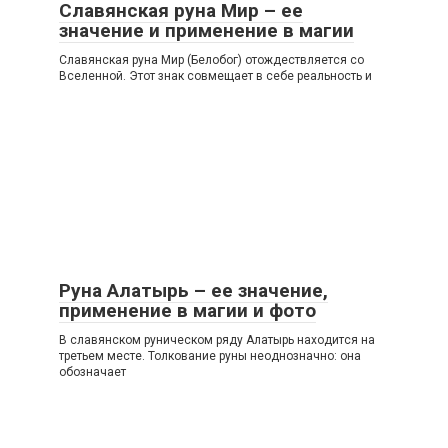
Славянская руна Мир – ее
значение и применение в магии
Славянская руна Мир (Белобог) отождествляется со
Вселенной. Этот знак совмещает в себе реальность и
Руна Алатырь – ее значение,
применение в магии и фото
В славянском руническом ряду Алатырь находится на
третьем месте. Толкование руны неоднозначно: она
обозначает