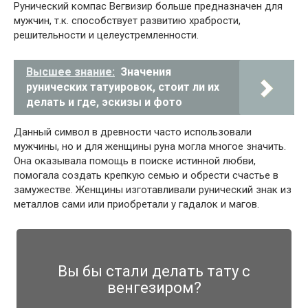
Рунический компас Вегвизир больше предназначен для
мужчин, т.к. способствует развитию храбрости,
решительности и целеустремленности.
Высшее знание:
Значения
рунических татуировок, стоит ли их
делать и где, эскизы и фото
Данный символ в древности часто использовали
мужчины, но и для женщины руна могла многое значить.
Она оказывала помощь в поиске истинной любви,
помогала создать крепкую семью и обрести счастье в
замужестве. Женщины изготавливали рунический знак из
металлов сами или приобретали у гадалок и магов.
Вы бы стали делать тату с
венгезиром?