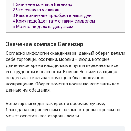
1
Значение компаса Вегвизир
2
Что означал у славян
3
Какое значение приобрел в наши дни
4
Кому подойдет тату с таким символом
5
Можно ли делать девушкам
Значение компаса Вегвизир
Согласно мифологии скандинавов, данный оберег делали
себе торговцы, охотники, моряки – люди, которые
длительное время находились в пути и переживали все
его трудности и опасности. Компас Вегвизир защищал
владельца, оказывал помощь в благополучном
возвращении. Оберег помогал носителю исполнить все
данные им обещания.
Вегвизир выглядит как крест с восемью лучами,
благодаря направленным в разные стороны стрелам он
может осветить все стороны земли.