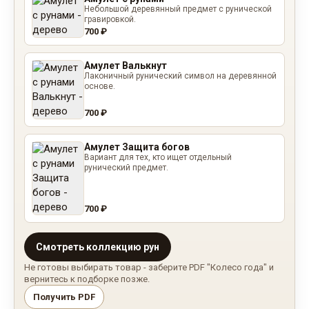
Небольшой деревянный предмет с рунической
гравировкой.
700 ₽
Амулет Валькнут
Лаконичный рунический символ на деревянной
основе.
700 ₽
Амулет Защита богов
Вариант для тех, кто ищет отдельный
рунический предмет.
700 ₽
Смотреть коллекцию рун
Не готовы выбирать товар - заберите PDF "Колесо года" и
вернитесь к подборке позже.
Получить PDF