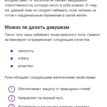
воздействия, т.к. носитель не сможет выдержать
ответственности, которую несет в себе компас. К тому
же, данный знак не следует набивать, если человек не
готов к кардинальным переменам в своей жизни.
Можно ли делать девушкам
Такое тату чаще набивают люди мужского пола. Символ
активизирует и приумножает следующие качества:
смелость;
отвагу;
упорство.
Руна обладает следующими магическими свойствами:
Обеспечивает защиту от природных стихий.
Направляет на верный путь.
Активирует и защищает энергию человека.