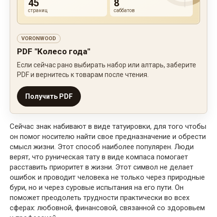
45
8
страниц
саббатов
VORONWOOD
PDF "Колесо года"
Если сейчас рано выбирать набор или алтарь, заберите
PDF и вернитесь к товарам после чтения.
Получить PDF
Сейчас знак набивают в виде татуировки, для того чтобы
он помог носителю найти свое предназначение и обрести
смысл жизни. Этот способ наиболее популярен. Люди
верят, что руническая тату в виде компаса помогает
расставить приоритет в жизни. Этот символ не делает
ошибок и проводит человека не только через природные
бури, но и через суровые испытания на его пути. Он
поможет преодолеть трудности практически во всех
сферах: любовной, финансовой, связанной со здоровьем