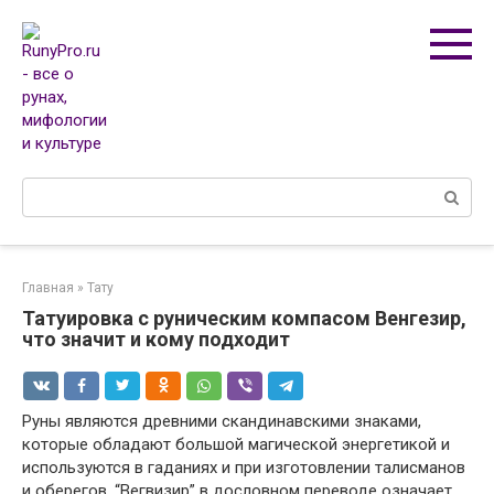
Перейти
к
контенту
Поиск:
Главная
»
Тату
Татуировка с руническим компасом Венгезир,
что значит и кому подходит
Руны являются древними скандинавскими знаками,
которые обладают большой магической энергетикой и
используются в гаданиях и при изготовлении талисманов
и оберегов. “Вегвизир” в дословном переводе означает