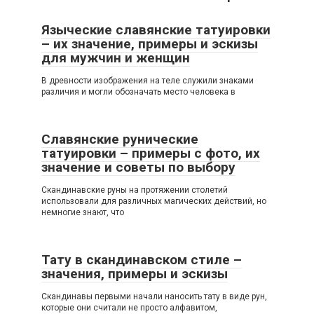
Языческие славянские татуировки
– их значение, примеры и эскизы
для мужчин и женщин
В древности изображения на теле служили знаками
различия и могли обозначать место человека в
Славянские рунические
татуировки – примеры с фото, их
значение и советы по выбору
Скандинавские руны на протяжении столетий
использовали для различных магических действий, но
немногие знают, что
Тату в скандинавском стиле –
значения, примеры и эскизы
Скандинавы первыми начали наносить тату в виде рун,
которые они считали не просто алфавитом,