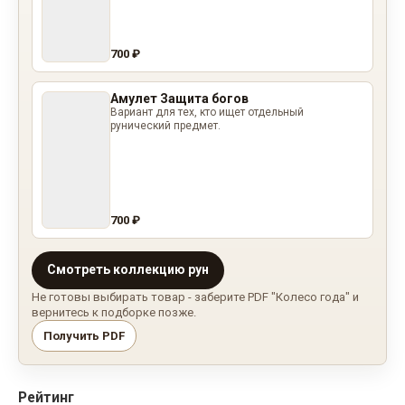
700 ₽
Амулет Защита богов
Вариант для тех, кто ищет отдельный
рунический предмет.
700 ₽
Смотреть коллекцию рун
Не готовы выбирать товар - заберите PDF "Колесо года" и
вернитесь к подборке позже.
Получить PDF
Рейтинг