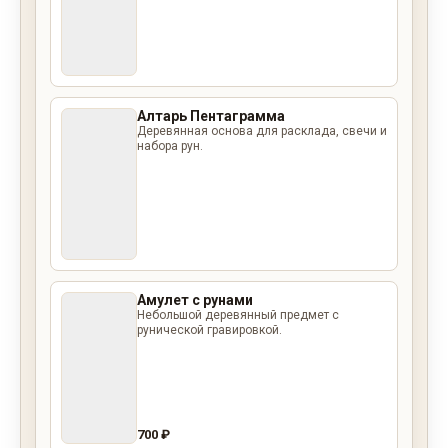
Алтарь Пентаграмма
Деревянная основа для расклада, свечи и
набора рун.
Амулет с рунами
Небольшой деревянный предмет с
рунической гравировкой.
700 ₽