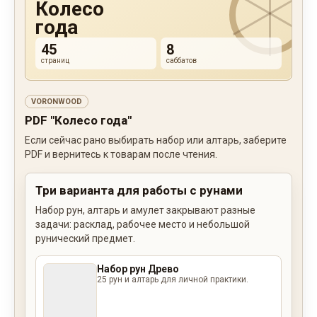
Колесо
года
45
8
страниц
саббатов
VORONWOOD
PDF "Колесо года"
Если сейчас рано выбирать набор или алтарь, заберите
PDF и вернитесь к товарам после чтения.
Три варианта для работы с рунами
Набор рун, алтарь и амулет закрывают разные
задачи: расклад, рабочее место и небольшой
рунический предмет.
Набор рун Древо
25 рун и алтарь для личной практики.