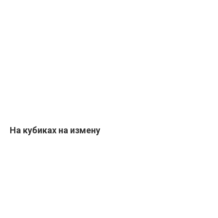
На кубиках на измену