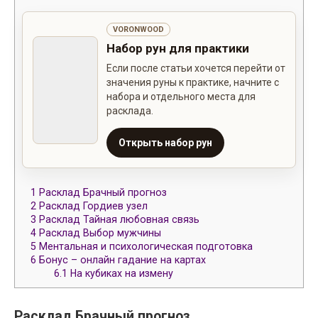
VORONWOOD
Набор рун для практики
Если после статьи хочется перейти от
значения руны к практике, начните с
набора и отдельного места для
расклада.
Открыть набор рун
1
Расклад Брачный прогноз
2
Расклад Гордиев узел
3
Расклад Тайная любовная связь
4
Расклад Выбор мужчины
5
Ментальная и психологическая подготовка
6
Бонус – онлайн гадание на картах
6.1
На кубиках на измену
Расклад Брачный прогноз