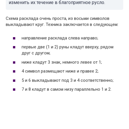
изменить их течение в благоприятное русло.
Схема расклада очень проста, из восьми символов
выкладывают круг. Техника заключается в следующем:
направление расклада слева направо;
первые две (1 и 2) руны кладут вверху, рядом
друг с другом;
ниже кладут 3 знак, немного левее от 1;
4 символ размещают ниже и правее 2;
5 и 6 выкладывают под 3 и 4 соответственно;
7 и 8 кладут в самом низу параллельно 1 и 2.